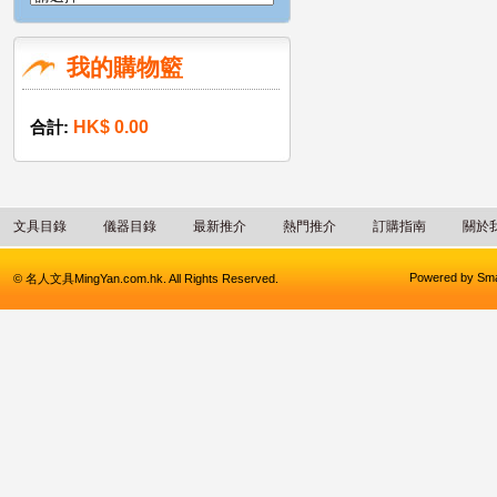
我的購物籃
合計:
HK$ 0.00
文具目錄
儀器目錄
最新推介
熱門推介
訂購指南
關於
Powered by
Sma
© 名人文具MingYan.com.hk. All Rights Reserved.